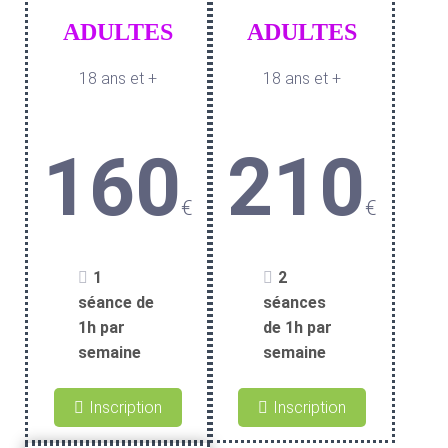
ADULTES
ADULTES
18 ans et +
18 ans et +
160
210
€
€
1
2
séance de
séances
1h par
de 1h par
semaine
semaine
Inscription
Inscription