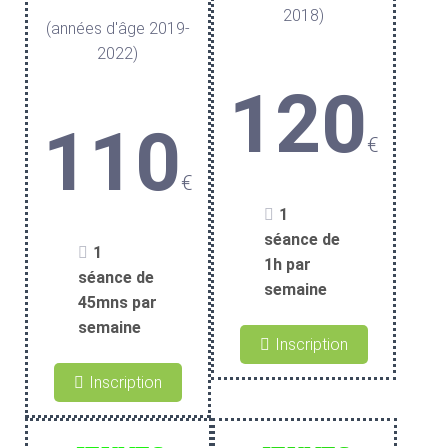
2018)
(années d'âge 2019-
2022)
120
110
€
€
1
séance de
1
1h par
séance de
semaine
45mns par
semaine
Inscription
Inscription