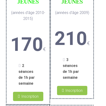
JEUNES
JEUNES
(années d'âge 2010-
(années d'âge 2009)
2015)
210
170
€
€
3
2
séances
séances
de 1h par
de 1h par
semaine
semaine
Inscription
Inscription