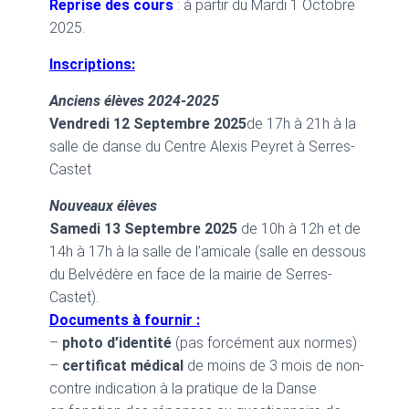
Reprise des cours
: à partir du Mardi 1 Octobre
2025.
Inscriptions:
Anciens élèves 2024-2025
Vendredi 12 Septembre 2025
de 17h à 21h à la
salle de danse du Centre Alexis Peyret à Serres-
Castet
Nouveaux élèves
Samedi 13 Septembre 2025
de 10h à 12h et de
14h à 17h à la salle de l’amicale
(salle en dessous
du Belvédère en face de la mairie de Serres-
Castet).
Documents à fournir :
–
photo d’identité
(pas forcément aux normes)
–
certificat médical
de moins de 3 mois de non-
contre indication à la pratique de la Danse