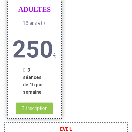
ADULTES
18 ans et +
250
€
3
séances
de 1h par
semaine
Inscription
EVEIL