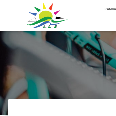
L’AMIC