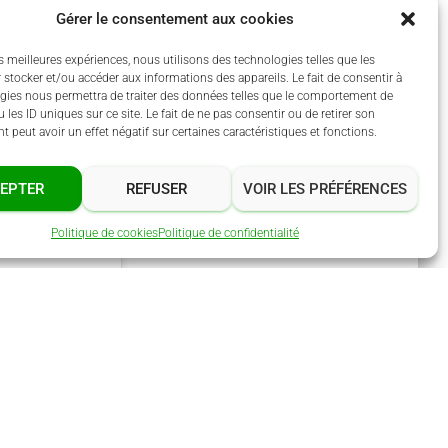
Gérer le consentement aux cookies
es meilleures expériences, nous utilisons des technologies telles que les
 stocker et/ou accéder aux informations des appareils. Le fait de consentir à
gies nous permettra de traiter des données telles que le comportement de
 les ID uniques sur ce site. Le fait de ne pas consentir ou de retirer son
 peut avoir un effet négatif sur certaines caractéristiques et fonctions.
EPTER
REFUSER
VOIR LES PRÉFÉRENCES
Politique de cookies
Politique de confidentialité