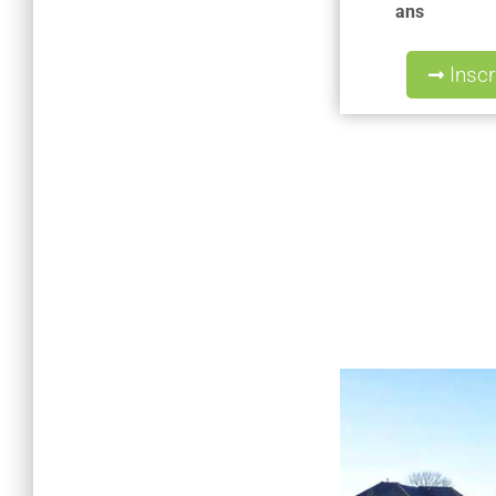
ans
Inscr