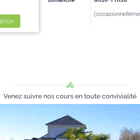
(occasionnelleme
iption
Venez suivre nos cours en toute convivialité