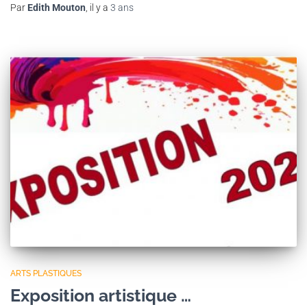
Par
Edith Mouton
, il y a
3 ans
ARTS PLASTIQUES
Exposition artistique …