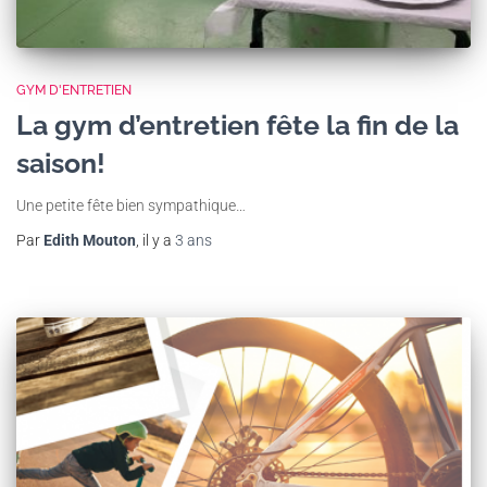
GYM D'ENTRETIEN
La gym d’entretien fête la fin de la
saison!
Une petite fête bien sympathique…
Par
Edith Mouton
, il y a
3 ans