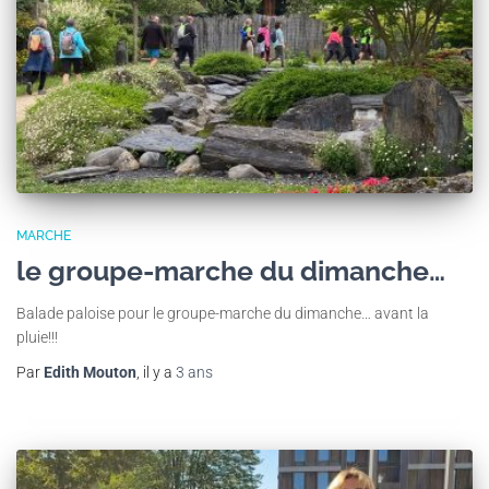
MARCHE
le groupe-marche du dimanche…
Balade paloise pour le groupe-marche du dimanche… avant la
pluie!!!
Par
Edith Mouton
, il y a
3 ans