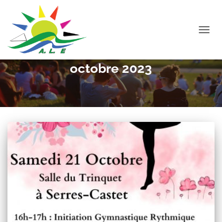
DÉPLI
LA
NAVIG
octobre 2023