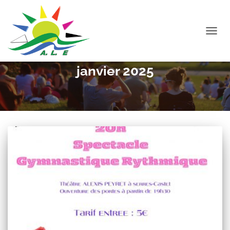
DÉPLI
LA
NAVIG
janvier 2025