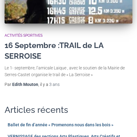
ACTIVITÉS SPORTIVES
16 Septembre :TRAIL de LA
SERROISE
Le 1- septembre, l’amicale Laique , avec le soutien de la Mairie de
Serres-Castet organise le trail de « La Serroise »
Par
Edith Mouton
, il y a
3 ans
Articles récents
Ballet de fin d’année « Promenons nous dans les bois »
VERNISSAGE des sections Arts Plastiques, Arts Créatifs et